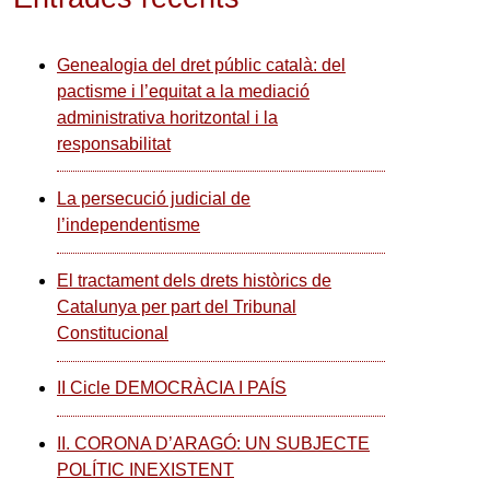
Genealogia del dret públic català: del
pactisme i l’equitat a la mediació
administrativa horitzontal i la
responsabilitat
La persecució judicial de
l’independentisme
El tractament dels drets històrics de
Catalunya per part del Tribunal
Constitucional
II Cicle DEMOCRÀCIA I PAÍS
II. CORONA D’ARAGÓ: UN SUBJECTE
POLÍTIC INEXISTENT