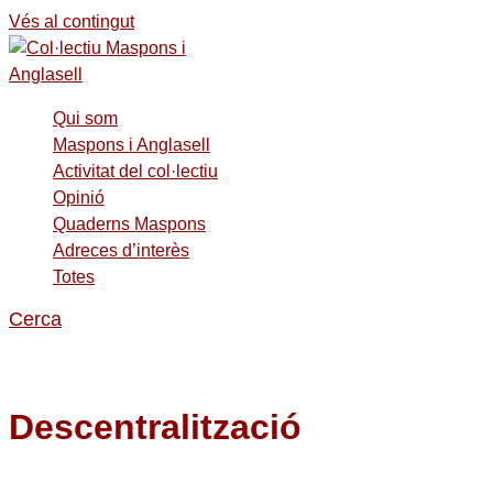
Vés al contingut
Qui som
Maspons i Anglasell
Activitat del col·lectiu
Opinió
Quaderns Maspons
Adreces d’interès
Totes
Cerca
Descentralització