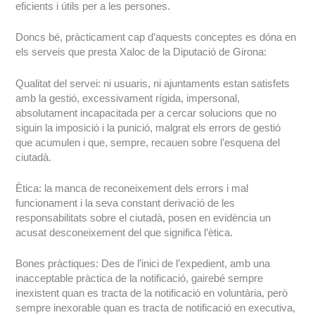
eficients i útils per a les persones.
Doncs bé, pràcticament cap d’aquests conceptes es dóna en
els serveis que presta Xaloc de la Diputació de Girona:
Qualitat del servei: ni usuaris, ni ajuntaments estan satisfets
amb la gestió, excessivament rígida, impersonal,
absolutament incapacitada per a cercar solucions que no
siguin la imposició i la punició, malgrat els errors de gestió
que acumulen i que, sempre, recauen sobre l’esquena del
ciutadà.
Ètica: la manca de reconeixement dels errors i mal
funcionament i la seva constant derivació de les
responsabilitats sobre el ciutadà, posen en evidència un
acusat desconeixement del que significa l’ètica.
Bones pràctiques: Des de l’inici de l’expedient, amb una
inacceptable pràctica de la notificació, gairebé sempre
inexistent quan es tracta de la notificació en voluntària, però
sempre inexorable quan es tracta de notificació en executiva,